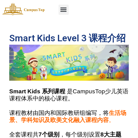
Smart Kids Level 3 课程介绍
Smart Kids
系列课程
是
CampusTop
少儿英语
课程体系中的核心课程。
课程教材由国内和国际教研组编写，将
生活场
景、学科知识及欧美文化融入课程内容
。
全套课程共
7个级别
，每个级别设置
8大主题