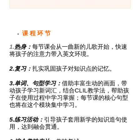
课 程 环 节
1.
热身：
每节课会从一曲新的儿歌开始，快速
将孩子的注意力带入英文环境。
2.复习：
扎实巩固孩子对知识点的记忆。
3.单词、句型学习：
借助丰富生动的画面，带
动孩子学习新词汇，结合CLIL教学法，帮助孩
子在使用过程中学习掌握；
每节课的核心句型
也将在这个模块集中学习。
5.练习活动：
引导孩子套用新学的知识造句使
用，达到融会贯通。