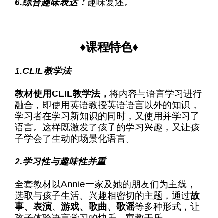
6.综合趣味表达：
趣味复述。
♦课程特色♦
1.CLIL教学法
教材使用CLIL教学法，
将内容与语言学习进行
融合，即使用英语教授英语语言以外的知识，
学习者在学习新知识的同时，又使用并学习了
语言。这样既激发了孩子的学习兴趣，又让孩
子学会了生动的场景化语言。
2.学习性与趣味性并重
全套教材以Annie一家及她的朋友们为主线，
选取与孩子生活、兴趣相密切的主题，通过
故
事、表演、游戏、歌曲、歌谣
等多种形式，让
孩子体验语言学习的快乐，寓教于乐。